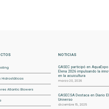
UCTOS
NOTICIAS
GASEC participó en AquaExpo
asting
Elena 2026 impulsando la inno
en la acuicultura
 Hidrostáticas
marzo 20, 2026
res Atlantic Blowers
GASECSA Destaca en Diario El
Universo
a
diciembre 15, 2025