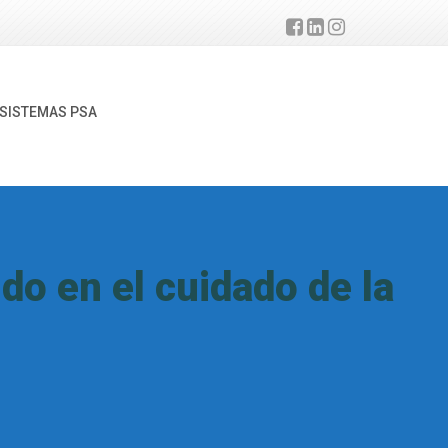
SISTEMAS PSA
o en el cuidado de la