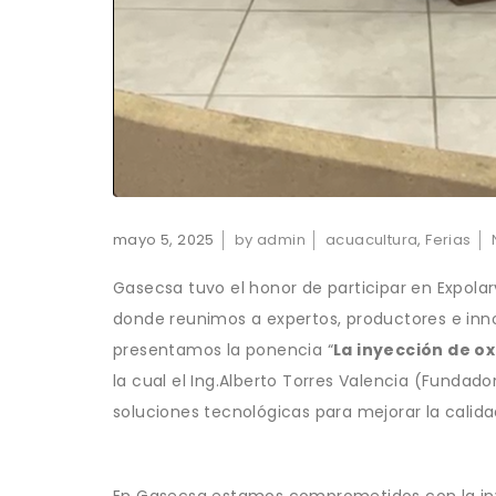
mayo 5, 2025
by admin
acuacultura
,
Ferias
Gasecsa tuvo el honor de participar en Expola
donde reunimos a expertos, productores e innov
presentamos la ponencia “
La inyección de o
la cual el Ing.Alberto Torres Valencia (Fundado
soluciones tecnológicas para mejorar la calidad