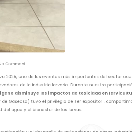
No Comment
rva 2025, uno de los eventos más importantes del sector acu
adores de la industria larvaria. Durante nuestra participaci
xígeno disminuye los impactos de toxicidad en larvicult
r de Gasecsa) tuvo el privilegio de ser expositor , compartim
 del agua y el bienestar de las larvas.