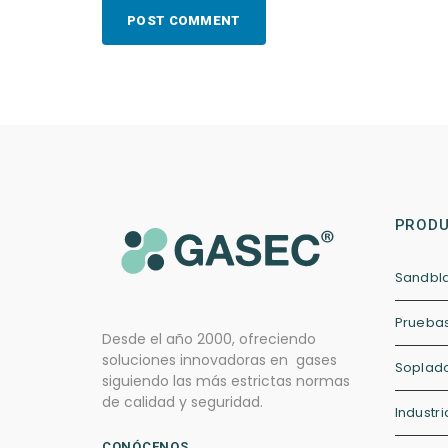
POST COMMENT
PROD
Sandbl
Pruebas
Desde el año 2000, ofreciendo
soluciones innovadoras en gases
Soplado
siguiendo las más estrictas normas
de calidad y seguridad.
Industri
CONÓCENOS