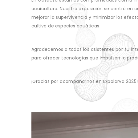
En Gasecsa estamos comprometidos con la inves
acuicultura. Nuestra exposición se centró en c
mejorar la supervivencia y minimizar los efec
cultivo de especies acuáticas.
Agradecemos a todos los asistentes por su int
para ofrecer tecnologías que impulsen la produc
¡Gracias por acompañarnos en Expolarva 2025!