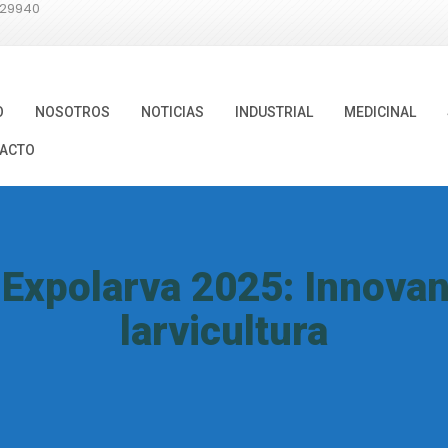
729940
O
NOSOTROS
NOTICIAS
INDUSTRIAL
MEDICINAL
ACTO
Expolarva 2025: Innovand
larvicultura