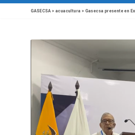
GASECSA
>
acuacultura
>
Gasecsa presente en Exp