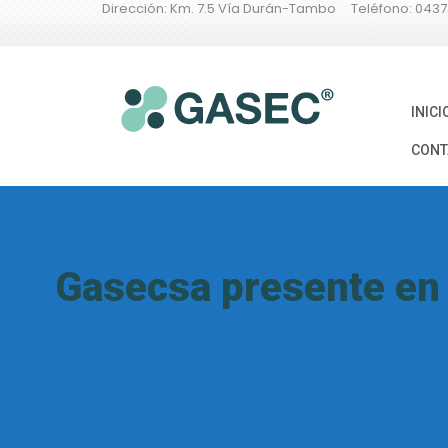
Dirección: Km. 7.5 Vía Durán-Tambo Teléfono: 043
INICI
CONT
Gasecsa presente en 