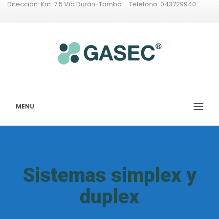
Dirección: Km. 7.5 Vía Durán-Tambo Teléfono: 043729940
MENU
Sistemas simplex y
duplex